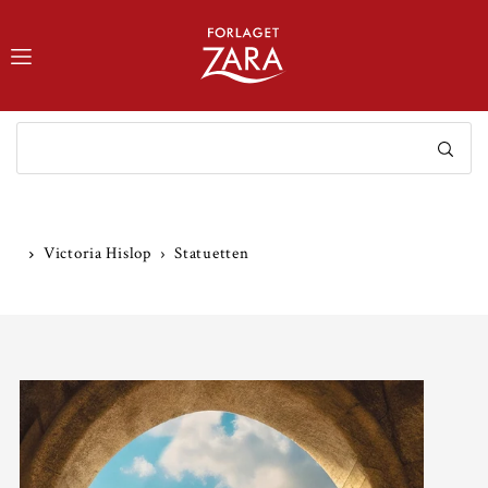
TRANSLATION MISSING: DA.ACCESSIBILITY.SKIP_TO_TEXT
Victoria Hislop
Statuetten