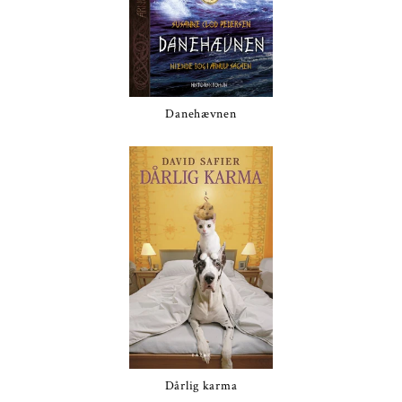
Danehævnen
Dårlig karma