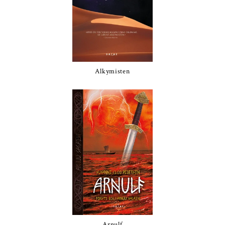
Alkymisten
Arnulf