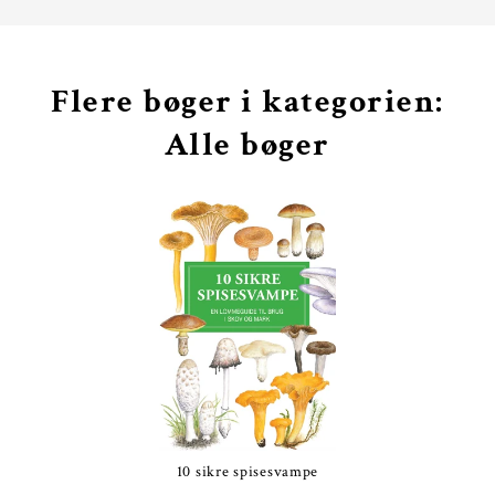
Flere bøger i kategorien:
Alle bøger
10 sikre spisesvampe