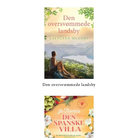
Den oversvømmede landsby