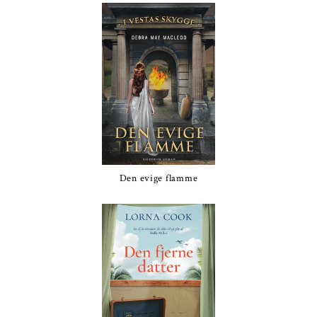
Den evige flamme