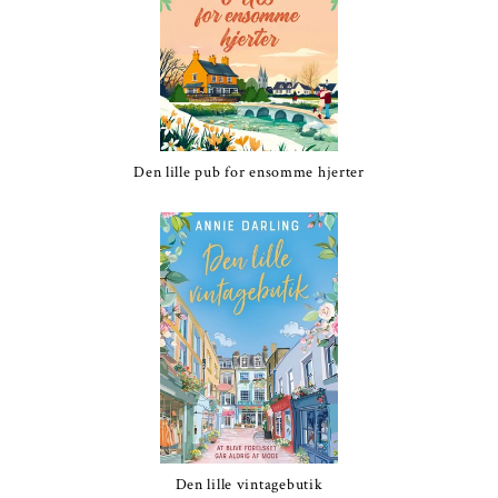
Den lille pub for ensomme hjerter
Den lille vintagebutik