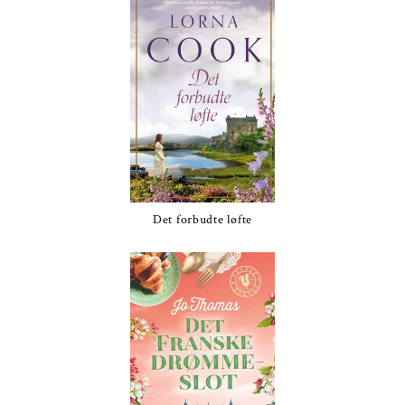
Det forbudte løfte