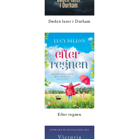
Døden lurer i Durham
Efter regnen