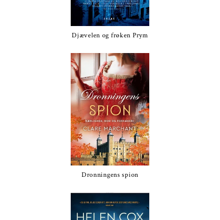
Djævelen og frøken Prym
Dronningens spion