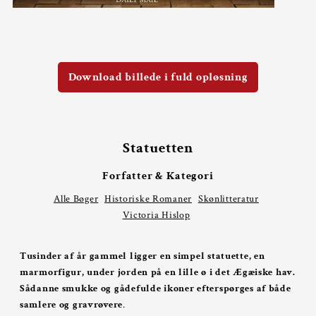
Download billede i fuld opløsning
Statuetten
Forfatter & Kategori
Alle Bøger
Historiske Romaner
Skønlitteratur
Victoria Hislop
Tusinder af år gammel ligger en simpel statuette, en
marmorfigur, under jorden på en lille ø i det Ægæiske hav.
Sådanne smukke og gådefulde ikoner efterspørges af både
samlere og gravrøvere
.