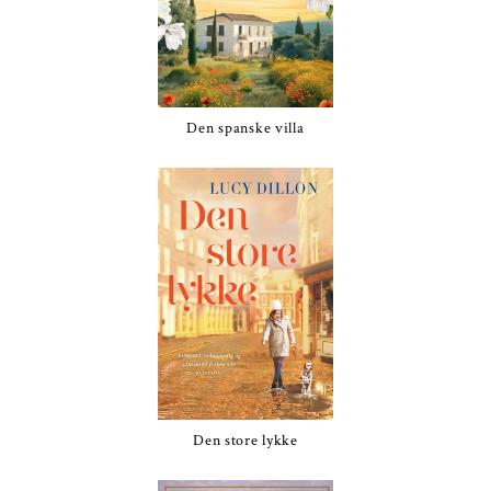
Den spanske villa
Den store lykke