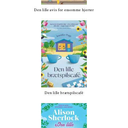
Den lille avis for ensomme hjerter
Den lille brætspilscafé