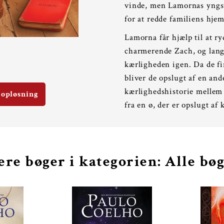
vinde, men Lamornas yngste
for at redde familiens hj
Lamorna får hjælp til at ry
charmerende Zach, og lang
kærligheden igen. Da de fi
bliver de opslugt af en an
kærlighedshistorie mellem 
 opløsning
fra en ø, der er opslugt af 
ere bøger i kategorien: Alle bø