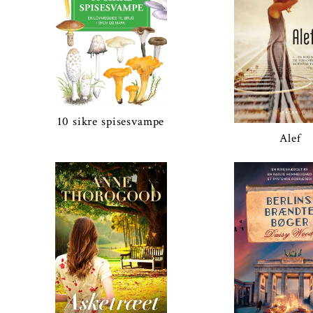
10 sikre spisesvampe
Alef