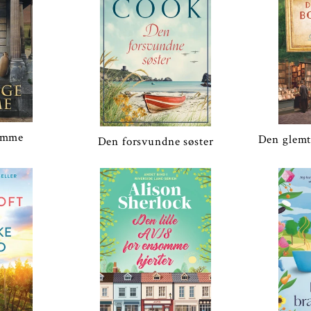
lamme
Den glemt
Den forsvundne søster