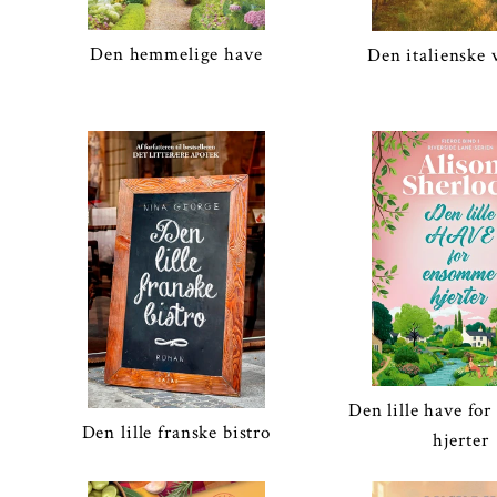
Den hemmelige have
Den italienske 
Den lille have fo
Den lille franske bistro
hjerter