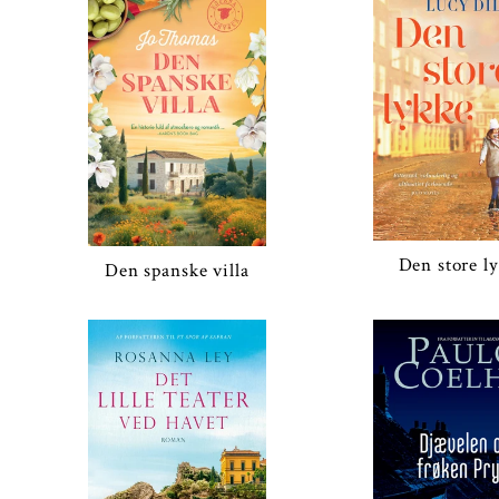
Den store l
Den spanske villa