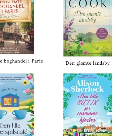
e boghandel i Paris
Den glemte landsby