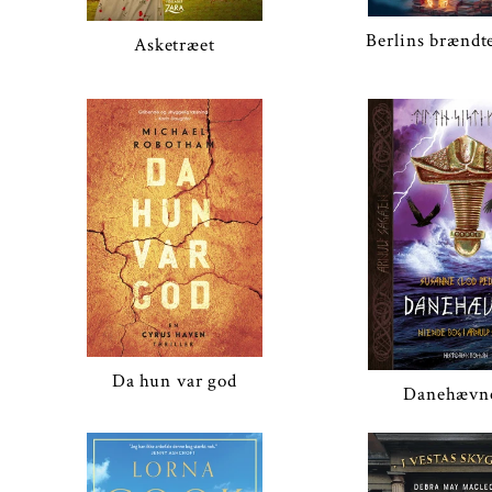
Berlins brændt
Asketræet
Da hun var god
Danehævn