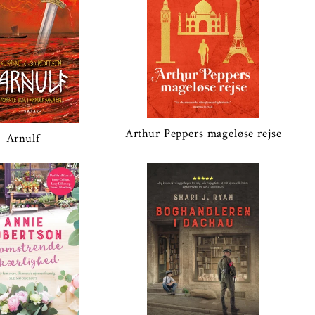
Arthur Peppers mageløse rejse
Arnulf