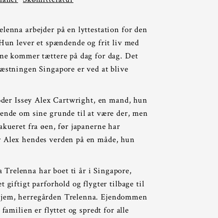
elenna arbejder på en lyttestation for den
 Hun lever et spændende og frit liv med
rne kommer tættere på dag for dag. Det
Fæstningen Singapore er ved at blive
 møder Issey Alex Cartwright, en mand, hun
hende om sine grunde til at være der, men
akueret fra øen, før japanerne har
r Alex hendes verden på en måde, hun
Trelenna har boet ti år i Singapore,
 giftigt parforhold og flygter tilbage til
hjem, herregården Trelenna. Ejendommen
 familien er flyttet og spredt for alle