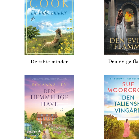
Den evige f
De tabte minder