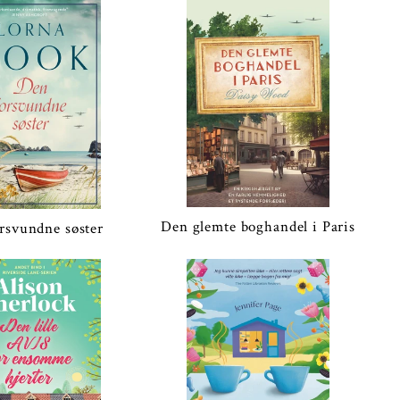
Den glemte boghandel i Paris
rsvundne søster