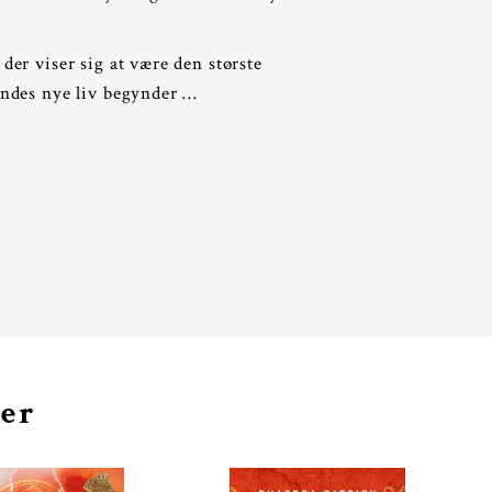
 der viser sig at være den største
hendes nye liv begynder …
ger