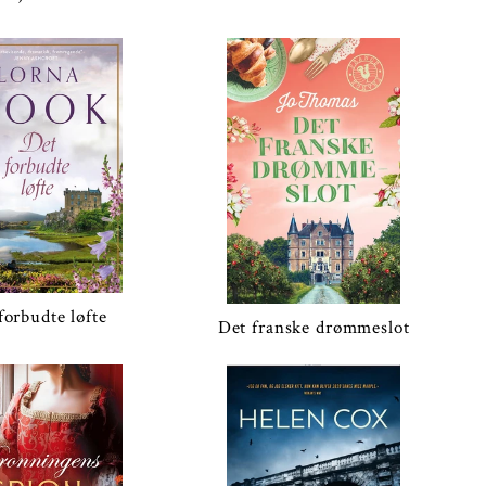
forbudte løfte
Det franske drømmeslot