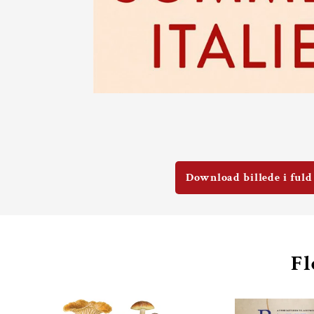
Download billede i fuld
Fl