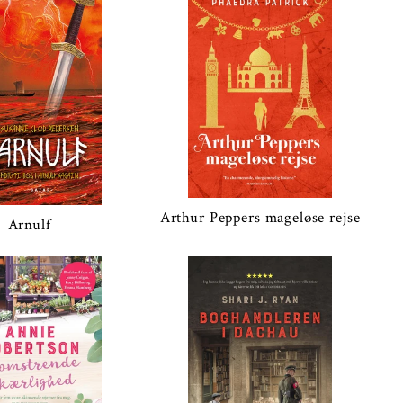
Arthur Peppers mageløse rejse
Arnulf