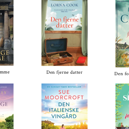
lamme
Den fjerne datter
Den fo