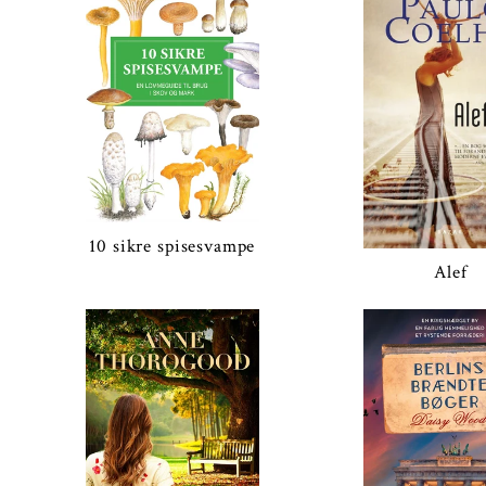
10 sikre spisesvampe
Alef