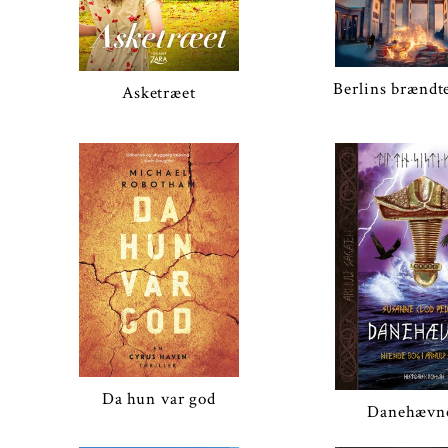
Berlins brændt
Asketræet
Da hun var god
Danehævn