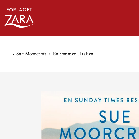
TRANSLATION MISSING: DA.ACCESSIBILITY.SKIP_
Sue Moorcroft
En sommer i Italien