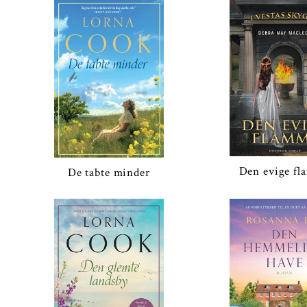
Den evige f
De tabte minder