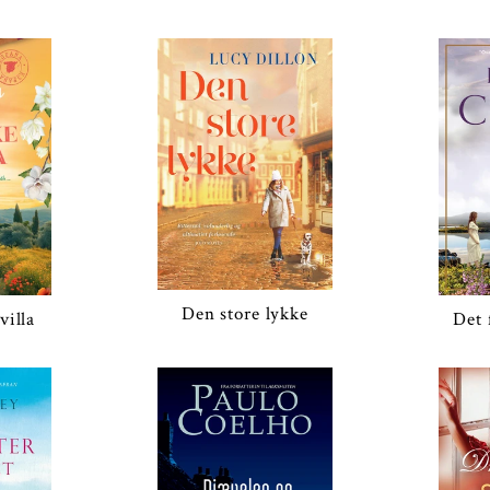
Den store lykke
villa
Det 