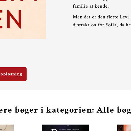
familie at kende.
Men det er den flotte Levi,
distraktion for Sofia, da 
 opløsning
ere bøger i kategorien: Alle bø