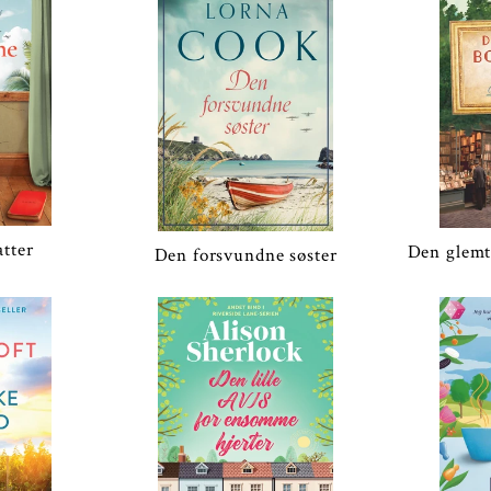
atter
Den glemt
Den forsvundne søster