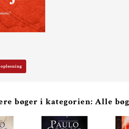
 opløsning
ere bøger i kategorien: Alle bø