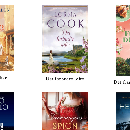
ykke
Det forbudte løfte
Det fr