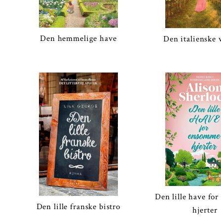
Den hemmelige have
Den italienske 
Den lille have fo
Den lille franske bistro
hjerter