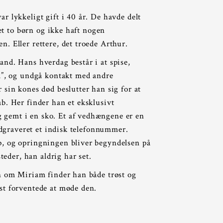
r lykkeligt gift i 40 år. De havde delt
ået to børn og ikke haft nogen
. Eller rettere, det troede Arthur.
nd. Hans hverdag består i at spise,
a”, og undgå kontakt med andre
 sin kones død beslutter han sig for at
b. Her finder han et eksklusivt
gemt i en sko. Et af vedhængene er en
indgraveret et indisk telefonnummer.
, og opringningen bliver begyndelsen på
steder, han aldrig har set.
n om Miriam finder han både trøst og
t forventede at møde den.