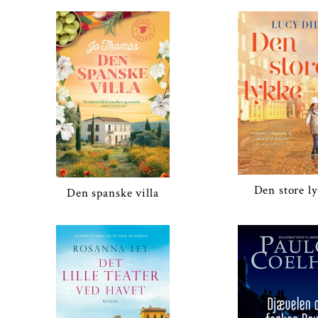
Den store l
Den spanske villa