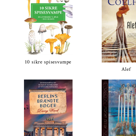
10 sikre spisesvampe
Alef