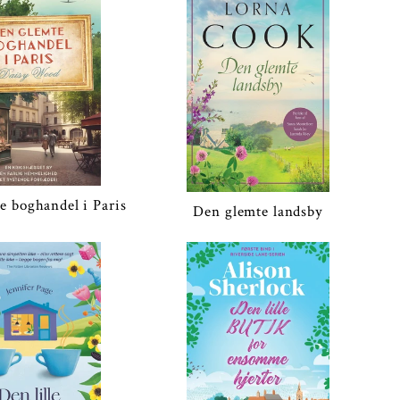
e boghandel i Paris
Den glemte landsby