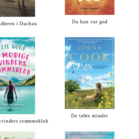
Da hun var god
dleren i Dachau
De tabte minder
kvinders svømmeklub