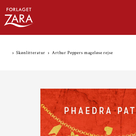
TRANSLATION MISSING: DA.ACCESSIBILITY.SKIP_
Skønlitteratur
Arthur Peppers mageløse rejse