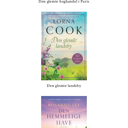
Den glemte boghandel i Paris
Den glemte landsby