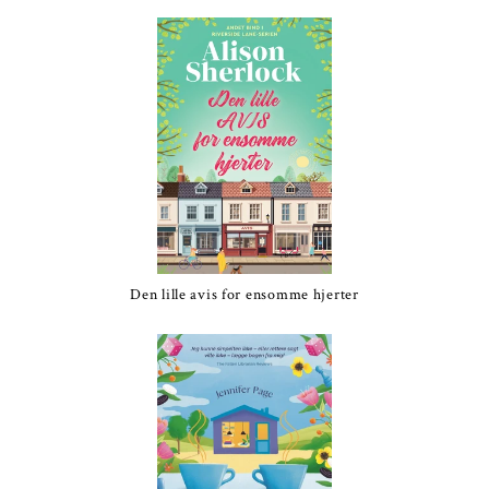
Den lille avis for ensomme hjerter