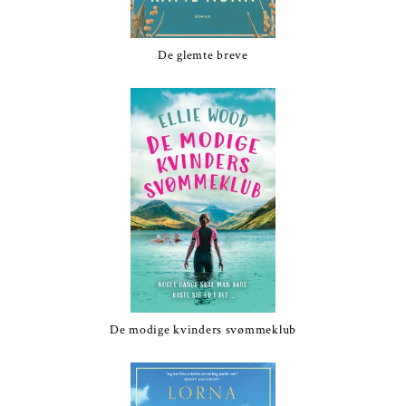
De glemte breve
De modige kvinders svømmeklub