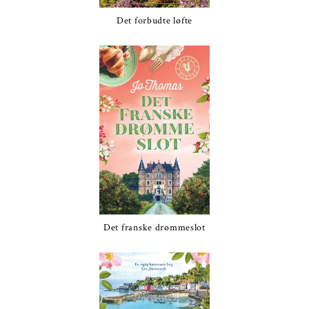
Det forbudte løfte
Det franske drømmeslot