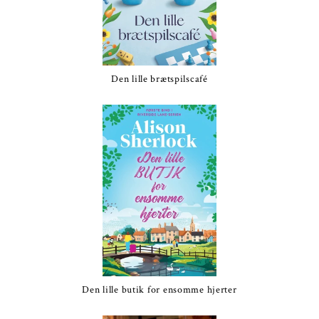
Den lille brætspilscafé
Den lille butik for ensomme hjerter