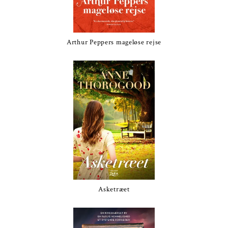
Arthur Peppers mageløse rejse
Asketræet