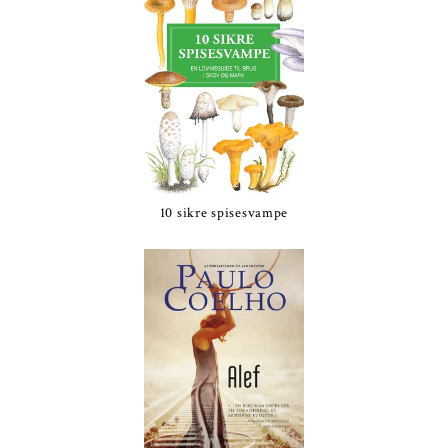
10 sikre spisesvampe