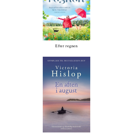
Efter regnen