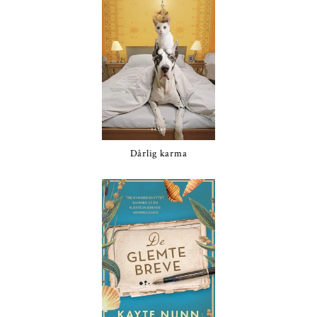
Dårlig karma