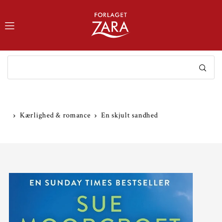
TRANSLATION MISSING: DA.ACCESSIBILITY.SKIP_TO_TEXT
Kærlighed & romance
En skjult sandhed