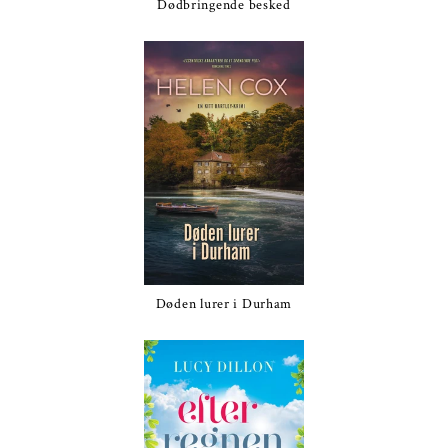
Dødbringende besked
Døden lurer i Durham