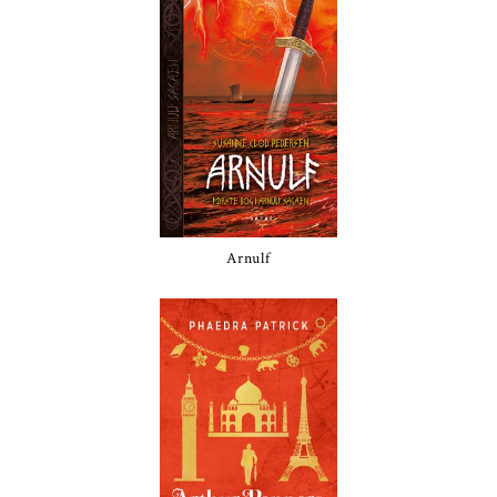
Arnulf