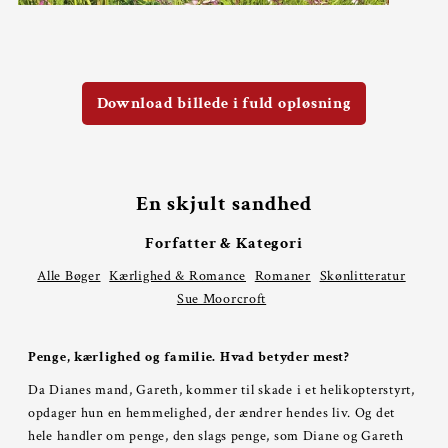
Download billede i fuld opløsning
En skjult sandhed
Forfatter & Kategori
Alle Bøger
Kærlighed & Romance
Romaner
Skønlitteratur
Sue Moorcroft
Penge, kærlighed og familie. Hvad betyder mest?
Da Dianes mand, Gareth, kommer til skade i et helikopterstyrt,
opdager hun en hemmelighed, der ændrer hendes liv. Og det
hele handler om penge, den slags penge, som Diane og Gareth