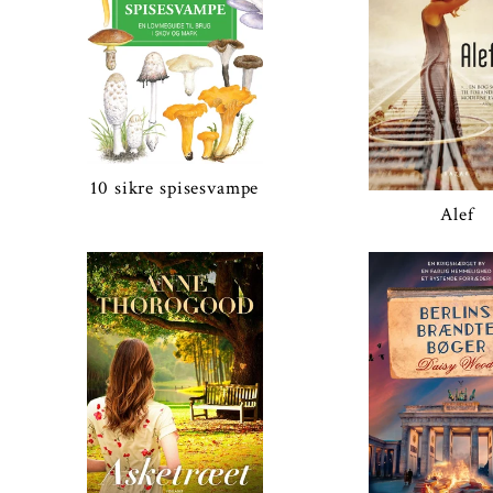
10 sikre spisesvampe
Alef