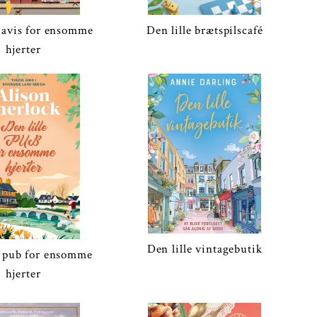
e avis for ensomme
Den lille brætspilscafé
hjerter
Den lille vintagebutik
e pub for ensomme
hjerter