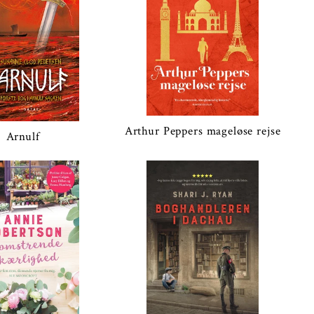
Arthur Peppers mageløse rejse
Arnulf