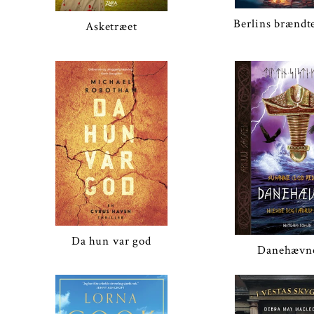
Berlins brændt
Asketræet
Da hun var god
Danehævn