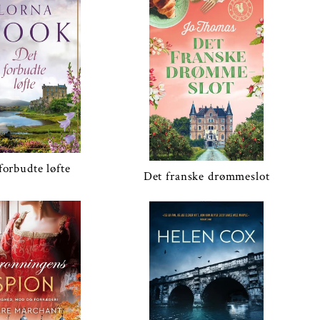
forbudte løfte
Det franske drømmeslot