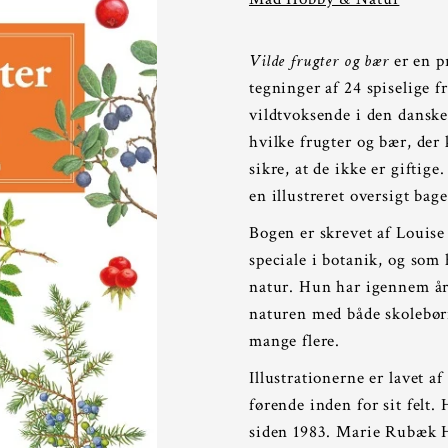
Vilde frugter og bær
er en p
tegninger af 24 spiselige 
vildtvoksende i den danske
hvilke frugter og bær, der
sikre, at de ikke er giftig
en illustreret oversigt bage
Bogen er skrevet af Louise
speciale i botanik, og som
natur. Hun har igennem åre
naturen med både skolebørn
mange flere.
Illustrationerne er lavet 
førende inden for sit felt.
siden 1983. Marie Rubæk Ho