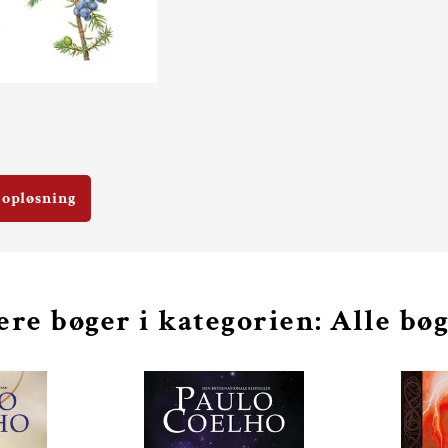
 opløsning
ere bøger i kategorien: Alle bø