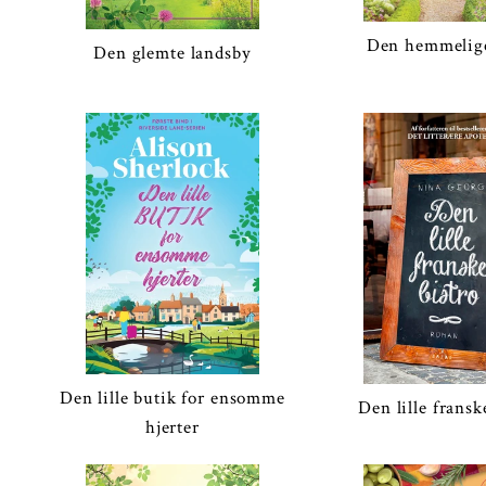
Den hemmelig
Den glemte landsby
Den lille butik for ensomme
Den lille fransk
hjerter