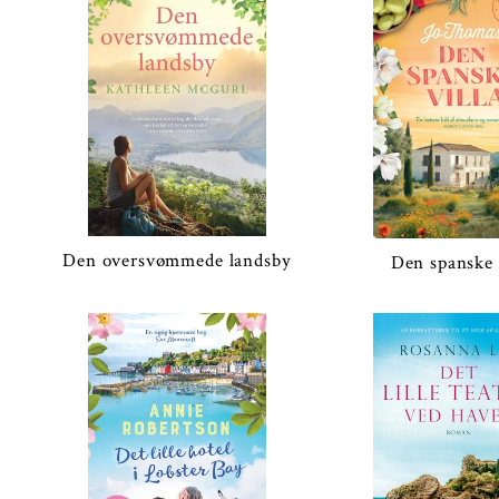
Den oversvømmede landsby
Den spanske 