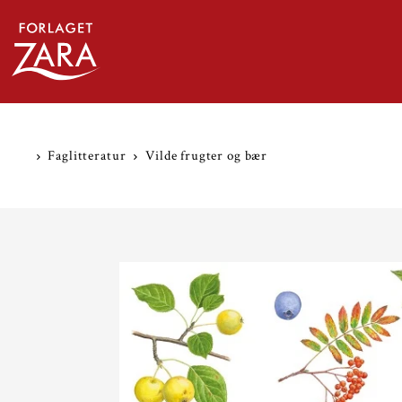
TRANSLATION MISSING: DA.ACCESSIBILITY.SKIP_
Faglitteratur
Vilde frugter og bær