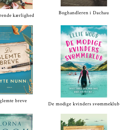
Boghandleren i Dachau
rende kærlighed
glemte breve
De modige kvinders svømmeklub