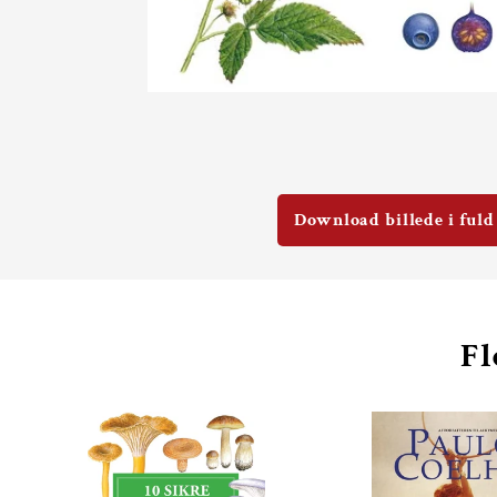
Download billede i fuld
Fl