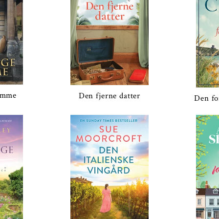
lamme
Den fjerne datter
Den fo