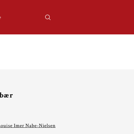
e
 bær
Louise Imer Nabe-Nielsen