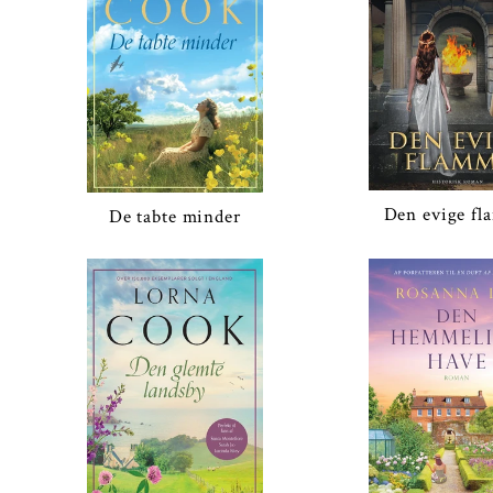
Den evige f
De tabte minder