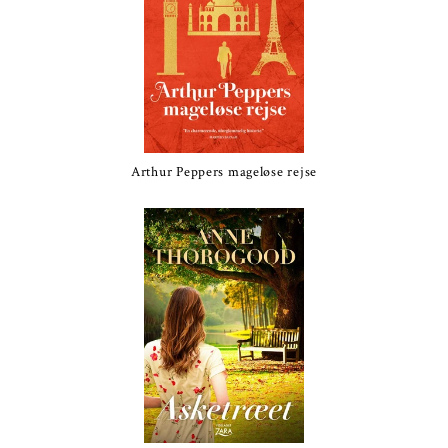
Arthur Peppers mageløse rejse