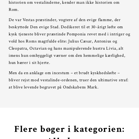
historien om vestalinderne, kender man ikke historien om
Rom.
De var Vestas præstinder, vogtere af den evige flamme, der
beskyttede Den evige Stad. Dedikeret til et 30-årigt løfte om
kysk tjeneste bliver præstinde Pomponia revet med i intriger og
vold hos Roms magtfulde elite: Julius Cæsar, Antonius og
Cleopatra, Octavian og hans manipulerende hustru Livia, alt
imens hun omhyggeligt værner om den hemmelige kærlighed,
hun bærer i sit hjerte.
Men da en anklage om incestum – et brudt kyskhedsløfte –
bliver rejst mod vestalinde-ordenen, truer den ultimative straf:
at blive levende begravet på Ondskabens Mark.
Flere bøger i kategorien: