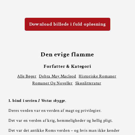
Download billede i fuld opløsning
Den evige flamme
Forfatter & Kategori
Alle Bøger
Debra May Macleod
Historiske Romaner
Romaner Og Noveller
Skønlitteratur
1. bind i serien
I Vestas skygge
.
Deres verden var en verden af magt og privilegier.
Det var en verden af krig, hemmeligheder og hellig pligt.
Det var det antikke Roms verden – og hvis man ikke kender