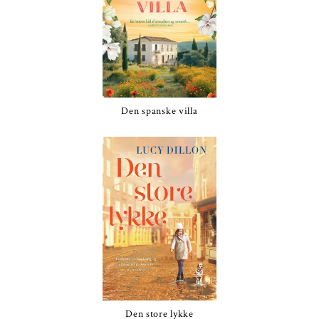
Den spanske villa
Den store lykke