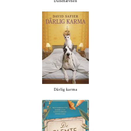
Danehævnen
Dårlig karma