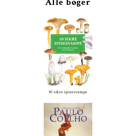
Alle bøger
10 sikre spisesvampe