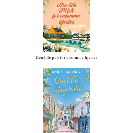
Den lille pub for ensomme hjerter