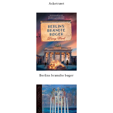
Asketræet
Berlins brændte bøger