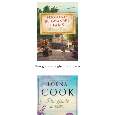
Den glemte boghandel i Paris