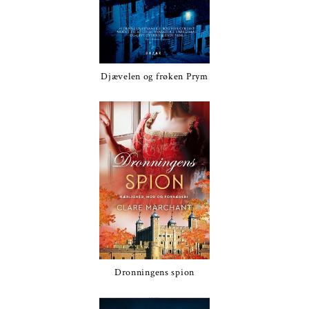
Djævelen og frøken Prym
Dronningens spion