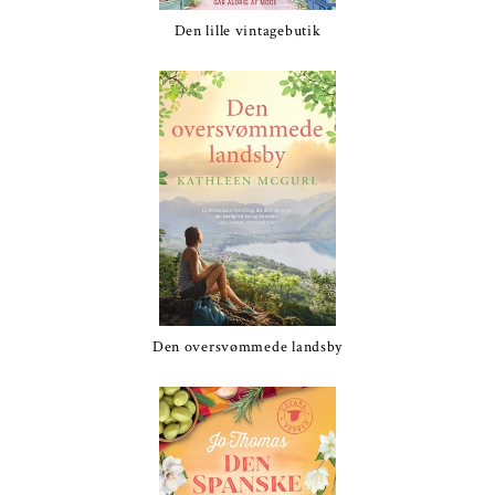
Den lille vintagebutik
Den oversvømmede landsby