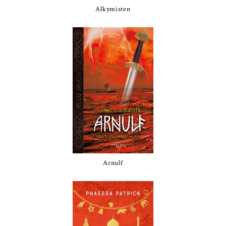
Alkymisten
Arnulf