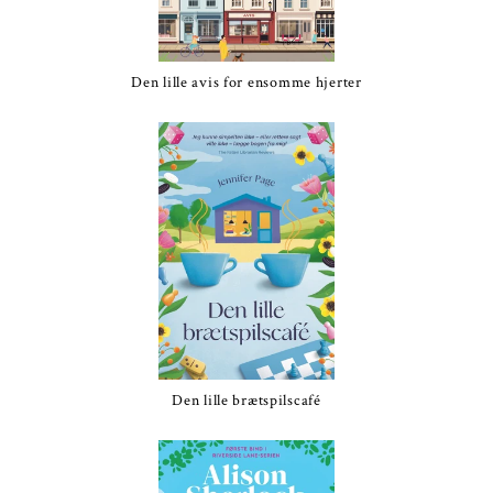
Den lille avis for ensomme hjerter
Den lille brætspilscafé