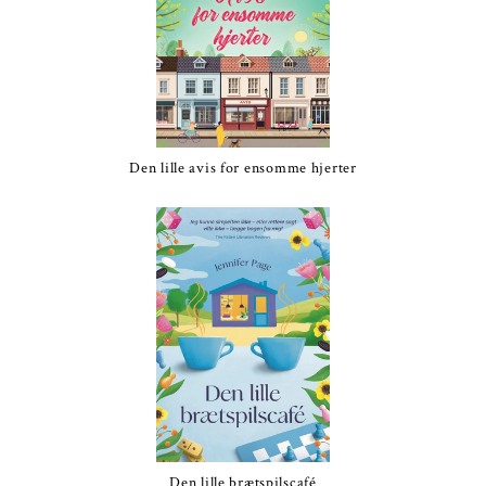
Den lille avis for ensomme hjerter
Den lille brætspilscafé