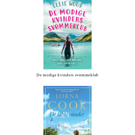
De modige kvinders svømmeklub