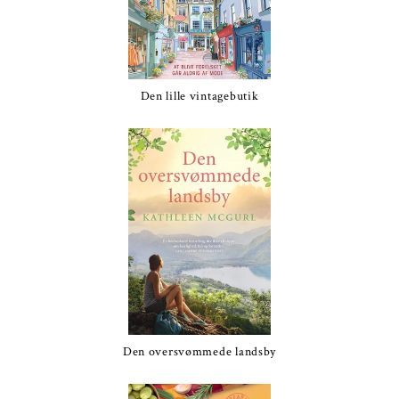
Den lille vintagebutik
Den oversvømmede landsby