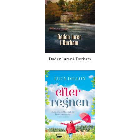
Døden lurer i Durham