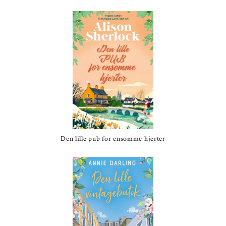
Den lille pub for ensomme hjerter