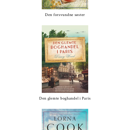
Den forsvundne søster
Den glemte boghandel i Paris