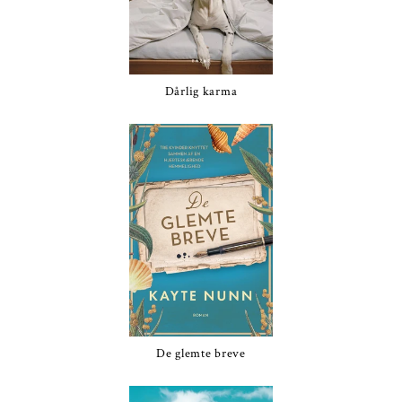
Dårlig karma
De glemte breve