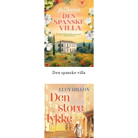
Den spanske villa