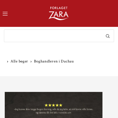
TRANSLATION MISSING: DA.ACCESSIBILITY.SKIP_TO_TEXT
Alle bøger
Boghandleren i Dachau