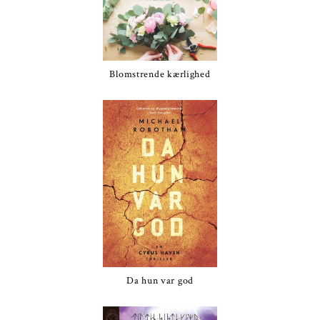
Blomstrende kærlighed
Da hun var god