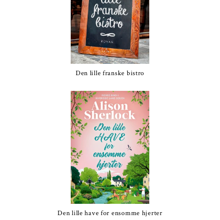
Den lille franske bistro
Den lille have for ensomme hjerter