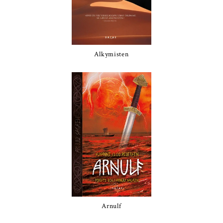
Alkymisten
Arnulf