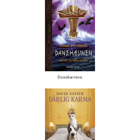
Danehævnen