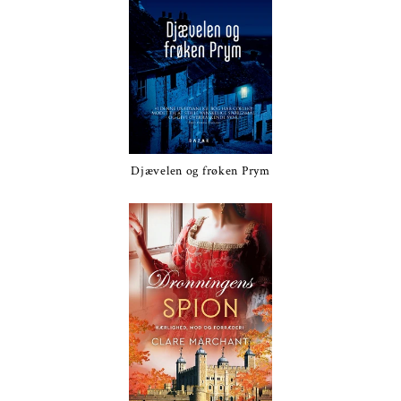
Djævelen og frøken Prym