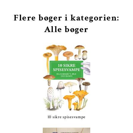
Flere bøger i kategorien:
Alle bøger
10 sikre spisesvampe